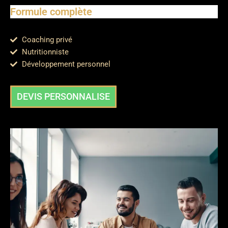
Formule complète
Coaching privé
Nutritionniste
Développement personnel
DEVIS PERSONNALISE