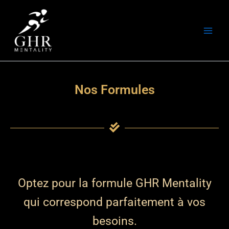
Aller
Main
au
Men
contenu
Nos Formules
Optez pour la formule GHR Mentality
qui correspond parfaitement à vos
besoins.