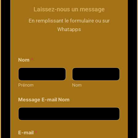
a
m
Laissez-nous un message
En remplissant le formulaire ou sur
Whatapps
Nom
*
Prénom
Nom
Message E-mail Nom
E-mail
*